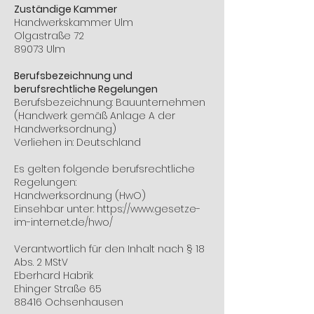
Zuständige Kammer
Handwerkskammer Ulm
Olgastraße 72
89073 Ulm
Berufsbezeichnung und
berufsrechtliche Regelungen
Berufsbezeichnung: Bauunternehmen
(Handwerk gemäß Anlage A der
Handwerksordnung)
Verliehen in: Deutschland
Es gelten folgende berufsrechtliche
Regelungen:
Handwerksordnung (HwO)
Einsehbar unter: https://www.gesetze-
im-internet.de/hwo/
Verantwortlich für den Inhalt nach § 18
Abs. 2 MStV
Eberhard Habrik
Ehinger Straße 65
88416 Ochsenhausen