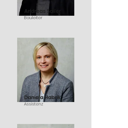
Andreas Sailer
Bauleiter
Daniela Habrik
Assistenz