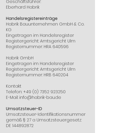
Geschäftsführer:
Eberhard Habrik
Handelsregistereinträge
Habrik Bauunternehmen GmbH & Co.
KG
Eingetragen im Handelsregister
Registergericht: Amtsgericht Ulm
Registernummer: HRA 640596
Habrik GmbH
Eingetragen im Handelsregister
Registergericht: Amtsgericht Ulm
Registernummer: HRB 640204
Kontakt
Telefon:
+49 (0) 7352 923250
E-Mail: info@habrik-bau.de
Umsatzsteuer-ID
Umsatzsteuer-Identifikationsnummer
gemäß § 27 a Umsatzsteuergesetz:
DE 144892872